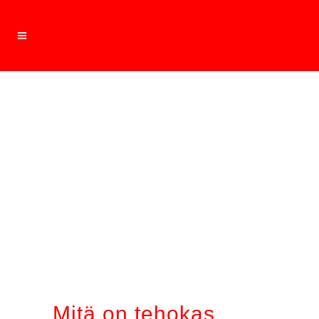
Mitä on teho­kas